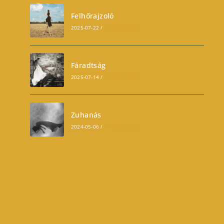
Felhőrajzoló
2025-07-22
/
0 COMMENTS
Fáradtság
2025-07-14
/
0 COMMENTS
Zuhanás
2024-05-06
/
0 COMMENTS