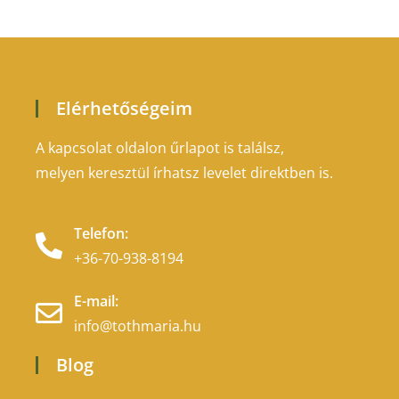
Elérhetőségeim
A kapcsolat oldalon űrlapot is találsz,
melyen keresztül írhatsz levelet direktben is.
Telefon:
+36-70-938-8194
E-mail:
info@tothmaria.hu
Blog