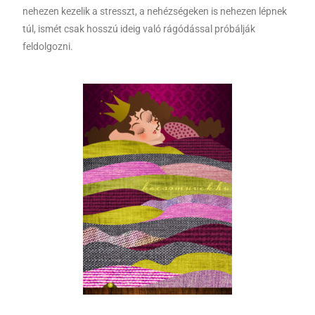
nehezen kezelik a stresszt, a nehézségeken is nehezen lépnek
túl, ismét csak hosszú ideig való rágódással próbálják
feldolgozni.