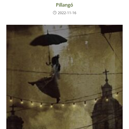
Pillangó
2022-11-16