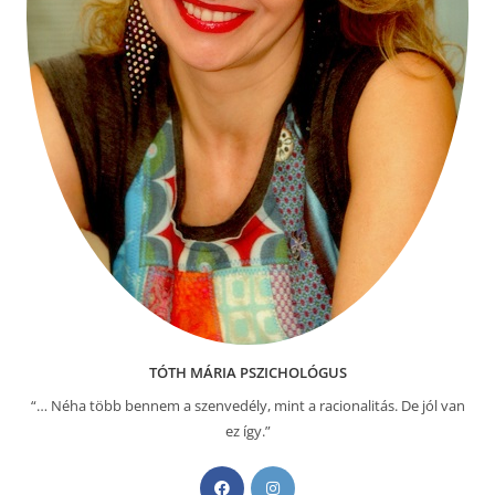
TÓTH MÁRIA PSZICHOLÓGUS
“… Néha több bennem a szenvedély, mint a racionalitás. De jól van
ez így.”