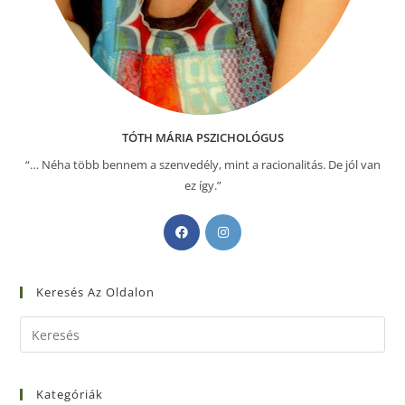
TÓTH MÁRIA PSZICHOLÓGUS
“… Néha több bennem a szenvedély, mint a racionalitás. De jól van
ez így.”
Keresés Az Oldalon
Kategóriák