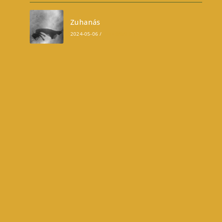
Zuhanás
2024-05-06
/
0 COMMENTS