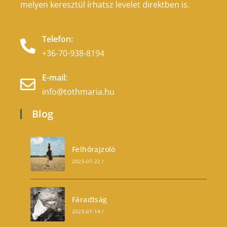
melyen keresztül írhatsz levelet direktben is.
Telefon:
+36-70-938-8194
E-mail:
info@tothmaria.hu
Blog
Felhőrajzoló
2025-07-22
/
0 COMMENTS
Fáradtság
2025-07-14
/
0 COMMENTS