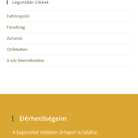
Legutóbbi Cikkek
Felhőrajzoló
Fáradtság
Zuhanás
Önfeledten
A szív felemelkedése
Elérhetőségeim
A kapcsolat oldalon űrlapot is találsz,