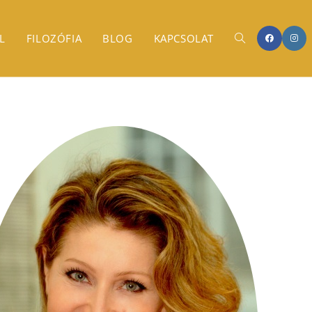
L
FILOZÓFIA
BLOG
KAPCSOLAT