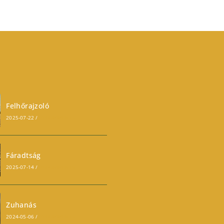
Felhőrajzoló
2025-07-22
/
0 COMMENTS
Fáradtság
2025-07-14
/
0 COMMENTS
Zuhanás
2024-05-06
/
0 COMMENTS