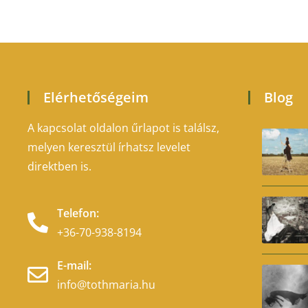
Elérhetőségeim
Blog
A kapcsolat oldalon űrlapot is találsz,
melyen keresztül írhatsz levelet
direktben is.
Telefon:
+36-70-938-8194
E-mail:
info@tothmaria.hu