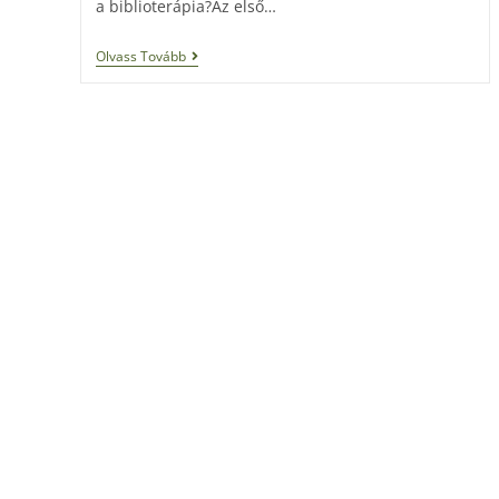
a biblioterápia?Az első…
Olvass Tovább