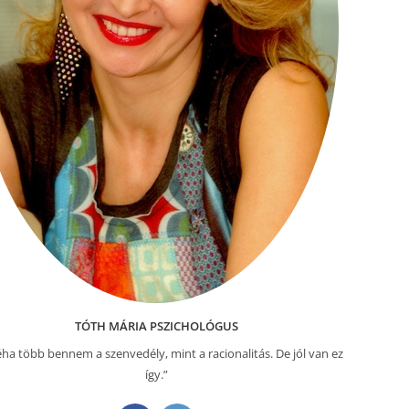
TÓTH MÁRIA PSZICHOLÓGUS
ha több bennem a szenvedély, mint a racionalitás. De jól van ez
így.”