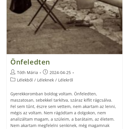
Önfeledten
Tóth Mária
2024-04-25
Lélekből
/
Léleknek
/
Lélekről
Gyerekkoromban boldog voltam. Önfeledten,
maszatosan, sebekkel tarkítva, száraz kiflit rágcsálva.
Fel sem tűnt, észre sem vettem, nem akartam az lenni,
mégis az voltam. Nem rágódtam a dolgokon, nem
analizáltam magam, a szüleim, a barátaim, az életem.
Nem akartam megfelelni senkinek, még magamnak