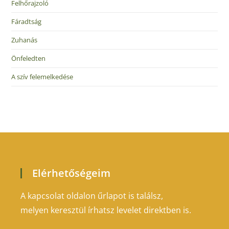
Felhőrajzoló
Fáradtság
Zuhanás
Önfeledten
A szív felemelkedése
Elérhetőségeim
A kapcsolat oldalon űrlapot is találsz,
melyen keresztül írhatsz levelet direktben is.