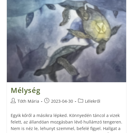
Mélység
Tóth Mária
2023-04-30
Lélekről
Egyik kőről a másikra lépked. Könnyedén táncol a vizek
felett, az állandóan mozgásban lévő hullámzó tengeren.
Nem is néz le, lehunyt szemmel, befelé figyel. Hallgat a