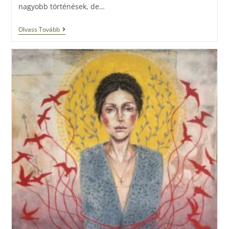
nagyobb történések, de…
Olvass Tovább