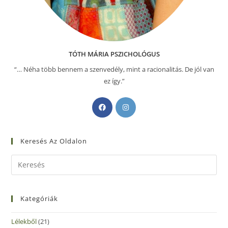
TÓTH MÁRIA PSZICHOLÓGUS
“… Néha több bennem a szenvedély, mint a racionalitás. De jól van
ez így.”
Keresés Az Oldalon
Kategóriák
Lélekből
(21)