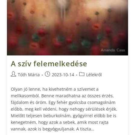
A szív felemelkedése
Tóth Mária
2023-10-14
Lélekről
Olyan jó lenne, ha kivehetném a szívemet a
mellkasomból. Benne maradhatna az összes érzés,
fájdalom és öröm. Egy fehér gyolcsba csomagolnám
előbb, meg kell védeni, hogy nehogy sérülések érjék.
Mielőtt teljesen beburkolnám, gyógyírrel előbb be is
kenegetném, hogy azok a sebek, amik most rajta
vannak, azok is begyógyuljanak. A tiszta…