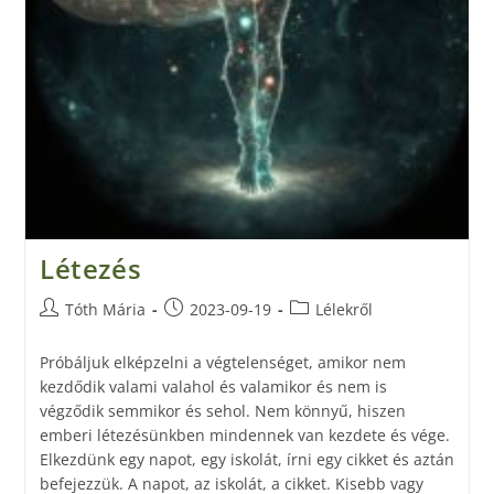
Létezés
Tóth Mária
2023-09-19
Lélekről
Próbáljuk elképzelni a végtelenséget, amikor nem
kezdődik valami valahol és valamikor és nem is
végződik semmikor és sehol. Nem könnyű, hiszen
emberi létezésünkben mindennek van kezdete és vége.
Elkezdünk egy napot, egy iskolát, írni egy cikket és aztán
befejezzük. A napot, az iskolát, a cikket. Kisebb vagy