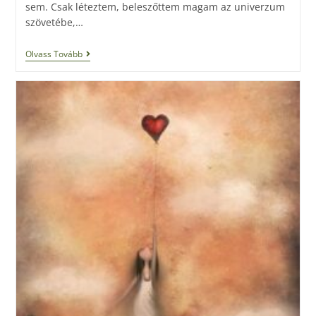
sem. Csak léteztem, beleszőttem magam az univerzum
szövetébe,…
Olvass Tovább