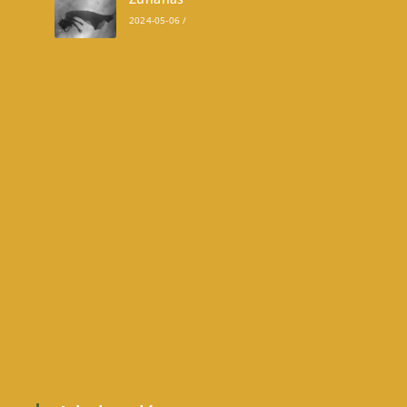
2024-05-06
/
0 COMMENTS