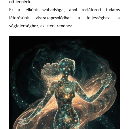
ott lennénk.
Ez a lelkünk szabadsága, ahol korlátozott tudatos
létezésünk visszakapcsolódhat a teljességhez, a
végtelenséghez, az isteni rendhez.