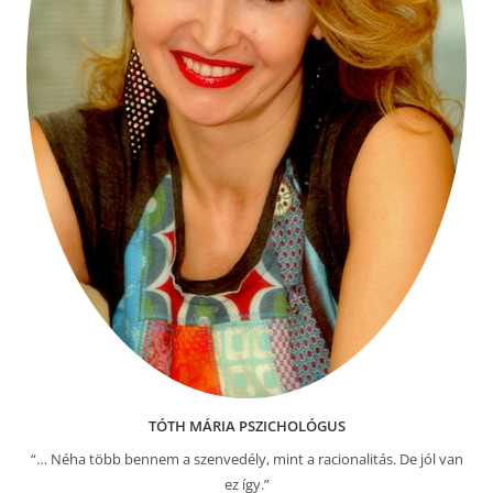
TÓTH MÁRIA PSZICHOLÓGUS
“… Néha több bennem a szenvedély, mint a racionalitás. De jól van
ez így.”