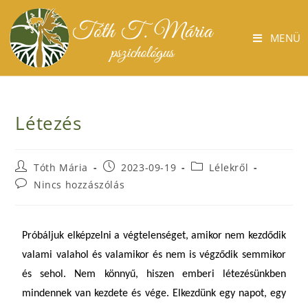
MENÜ
Létezés
Tóth Mária
2023-09-19
Lélekről
Nincs hozzászólás
Próbáljuk elképzelni a végtelenséget, amikor nem kezdődik
valami valahol és valamikor és nem is végződik semmikor
és sehol. Nem könnyű, hiszen emberi létezésünkben
mindennek van kezdete és vége. Elkezdünk egy napot, egy