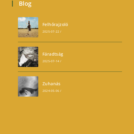
Blog
Felhőrajzoló
2025-07-22
/
0 COMMENTS
Fáradtság
2025-07-14
/
0 COMMENTS
Zuhanás
2024-05-06
/
0 COMMENTS