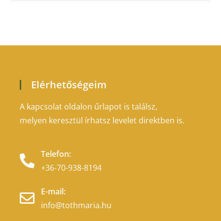
Elérhetőségeim
A kapcsolat oldalon űrlapot is találsz,
melyen keresztül írhatsz levelet direktben is.
Telefon:
+36-70-938-8194
E-mail:
info@tothmaria.hu