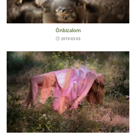
Önbizalom
2019-03-03