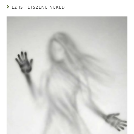
EZ IS TETSZENE NEKED