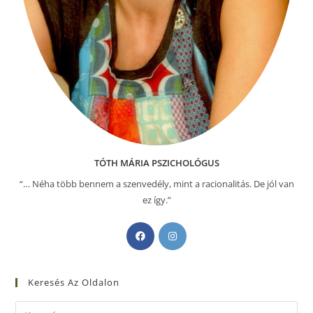
TÓTH MÁRIA PSZICHOLÓGUS
“… Néha több bennem a szenvedély, mint a racionalitás. De jól van
ez így.”
Keresés Az Oldalon