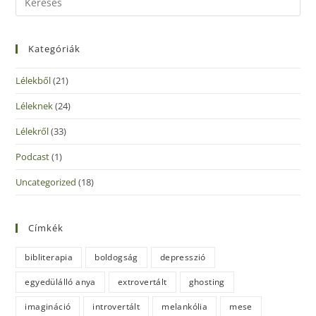
Kategóriák
Lélekből
(21)
Léleknek
(24)
Lélekről
(33)
Podcast
(1)
Uncategorized
(18)
Címkék
bibliterapia
boldogság
depresszió
egyedülálló anya
extrovertált
ghosting
imagináció
introvertált
melankólia
mese