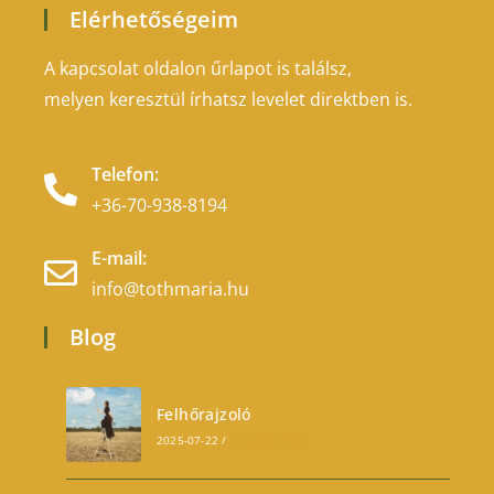
Elérhetőségeim
A kapcsolat oldalon űrlapot is találsz,
melyen keresztül írhatsz levelet direktben is.
Telefon:
+36-70-938-8194
E-mail:
info@tothmaria.hu
Blog
Felhőrajzoló
2025-07-22
/
0 COMMENTS