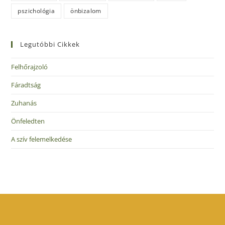
pszichológia
önbizalom
Legutóbbi Cikkek
Felhőrajzoló
Fáradtság
Zuhanás
Önfeledten
A szív felemelkedése