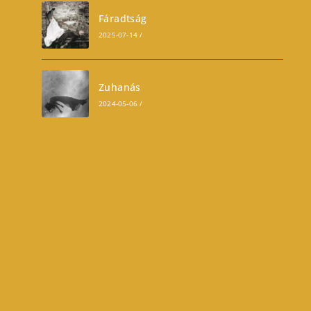
Fáradtság
2025-07-14
/
0 COMMENTS
Zuhanás
2024-05-06
/
0 COMMENTS