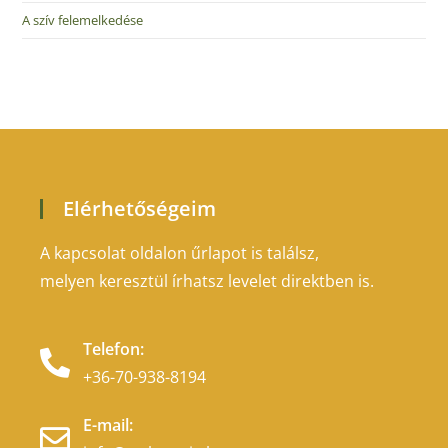
A szív felemelkedése
Elérhetőségeim
A kapcsolat oldalon űrlapot is találsz,
melyen keresztül írhatsz levelet direktben is.
Telefon:
+36-70-938-8194
E-mail: