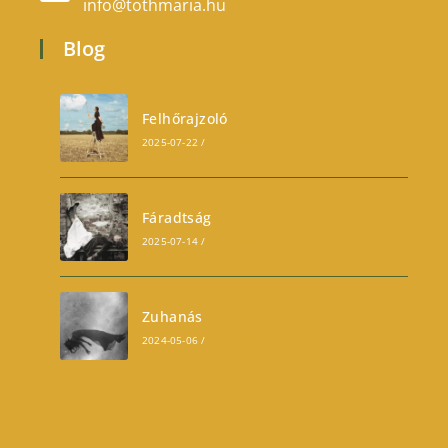
info@tothmaria.hu
Blog
Felhőrajzoló
2025-07-22
/
0 COMMENTS
Fáradtság
2025-07-14
/
0 COMMENTS
Zuhanás
2024-05-06
/
0 COMMENTS