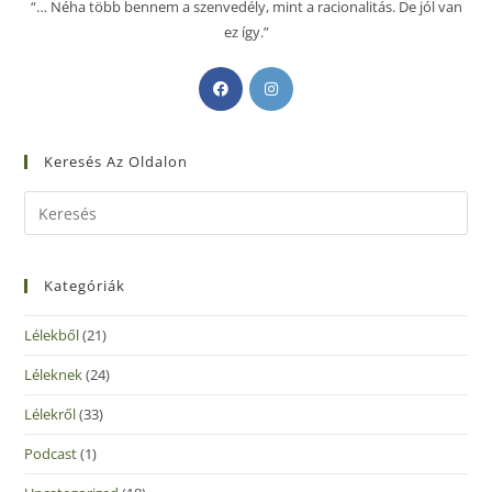
“… Néha több bennem a szenvedély, mint a racionalitás. De jól van
ez így.”
Keresés Az Oldalon
Kategóriák
Lélekből
(21)
Léleknek
(24)
Lélekről
(33)
Podcast
(1)