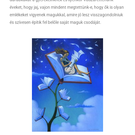
éveket, hogy jaj, vajon mindent megtettünk-e, hogy ők is olyan
emlékeket vigyenek magukkal, amire jó lesz visszagondolniuk
és szívesen építik fel belőle saját maguk csodáját.