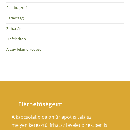
Felhőrajzoló
Fáradtság
Zuhanás
Önfeledten
A szív felemelkedése
Elérhetőségeim
A kapcsolat oldalon űrlapot is találsz,
melyen keresztül írhatsz levelet direktben is.