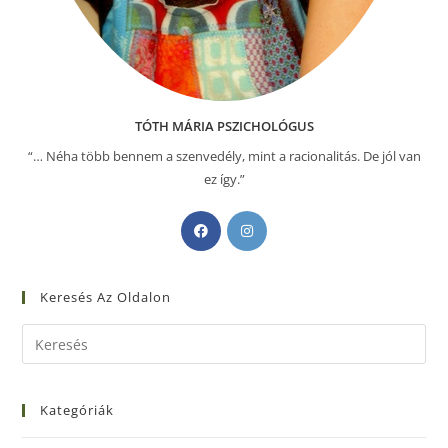
TÓTH MÁRIA PSZICHOLÓGUS
“… Néha több bennem a szenvedély, mint a racionalitás. De jól van
ez így.”
Keresés Az Oldalon
Kategóriák