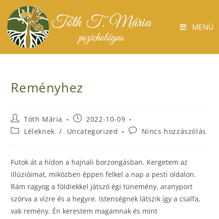
MENÜ
Reményhez
Tóth Mária
2022-10-09
Léleknek
/
Uncategorized
Nincs hozzászólás
Futok át a hídon a hajnali borzongásban. Kergetem az
illúzióimat, miközben éppen felkel a nap a pesti oldalon.
Rám ragyog a földiekkel játszó égi tünemény, aranyport
szórva a vízre és a hegyre. Istenségnek látszik így a csalfa,
vak remény. Én kerestem magamnak és mint