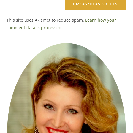
This site uses Akismet to reduce spam.
Learn how your
comment data is processed.