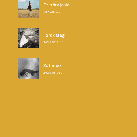
Felhőrajzoló
2025-07-22
/
0 COMMENTS
Fáradtság
2025-07-14
/
0 COMMENTS
Zuhanás
2024-05-06
/
0 COMMENTS