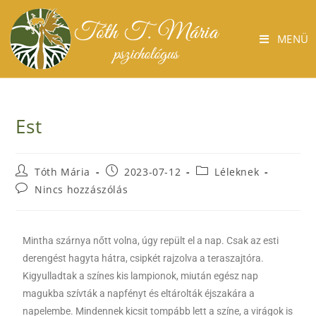
MENÜ
Est
Tóth Mária
2023-07-12
Léleknek
Nincs hozzászólás
Mintha szárnya nőtt volna, úgy repült el a nap. Csak az esti
derengést hagyta hátra, csipkét rajzolva a teraszajtóra.
Kigyulladtak a színes kis lampionok, miután egész nap
magukba szívták a napfényt és eltárolták éjszakára a
napelembe. Mindennek kicsit tompább lett a színe, a virágok is