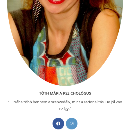
TÓTH MÁRIA PSZICHOLÓGUS
“… Néha több bennem a szenvedély, mint a racionalitás. De jól van
ez így.”