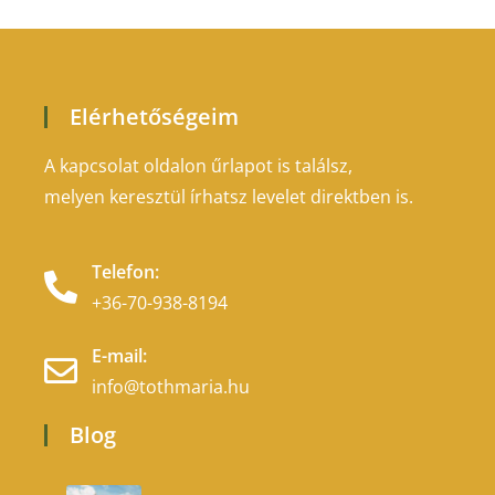
Elérhetőségeim
A kapcsolat oldalon űrlapot is találsz,
melyen keresztül írhatsz levelet direktben is.
Telefon:
+36-70-938-8194
E-mail:
info@tothmaria.hu
Blog