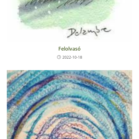
Felolvasó
2022-10-18