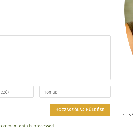
“… Né
comment data is processed.