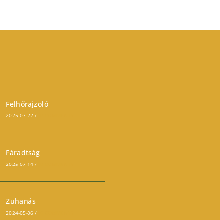
Felhőrajzoló
2025-07-22
/
0 COMMENTS
Fáradtság
2025-07-14
/
0 COMMENTS
Zuhanás
2024-05-06
/
0 COMMENTS