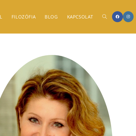
L
FILOZÓFIA
BLOG
KAPCSOLAT