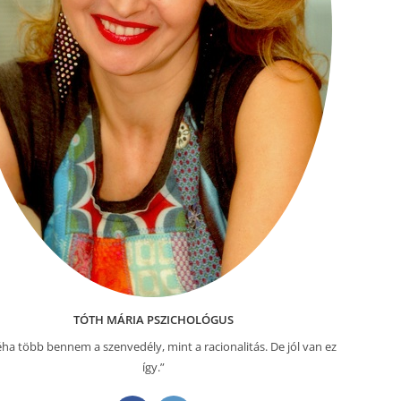
TÓTH MÁRIA PSZICHOLÓGUS
ha több bennem a szenvedély, mint a racionalitás. De jól van ez
így.”