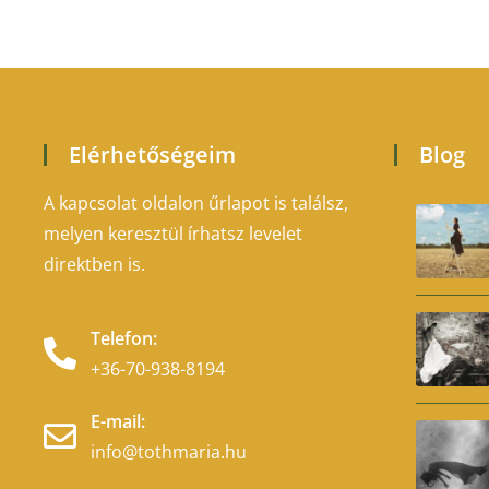
Elérhetőségeim
Blog
A kapcsolat oldalon űrlapot is találsz,
melyen keresztül írhatsz levelet
direktben is.
Telefon:
+36-70-938-8194
E-mail:
info@tothmaria.hu