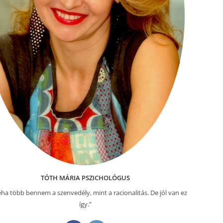
TÓTH MÁRIA PSZICHOLÓGUS
ha több bennem a szenvedély, mint a racionalitás. De jól van ez
így.”