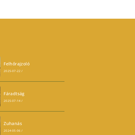
Felhőrajzoló
2025-07-22
/
0 COMMENTS
Fáradtság
2025-07-14
/
0 COMMENTS
Zuhanás
2024-05-06
/
0 COMMENTS