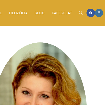
L
FILOZÓFIA
BLOG
KAPCSOLAT