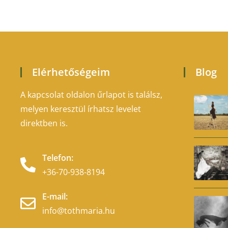
Elérhetőségeim
Blog
A kapcsolat oldalon űrlapot is találsz,
melyen keresztül írhatsz levelet
direktben is.
Telefon:
+36-70-938-8194
E-mail:
info@tothmaria.hu