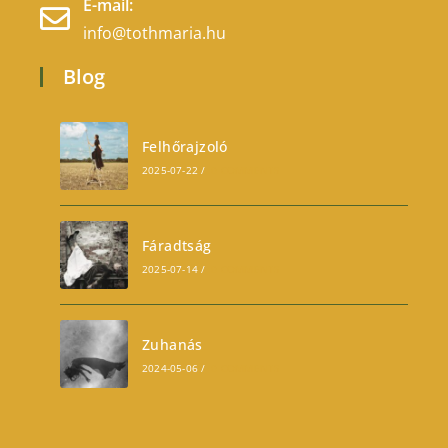
E-mail:
info@tothmaria.hu
Blog
Felhőrajzoló
2025-07-22
/
0 COMMENTS
Fáradtság
2025-07-14
/
0 COMMENTS
Zuhanás
2024-05-06
/
0 COMMENTS