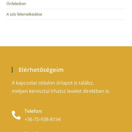
Önfeledten
A szív felemelkedése
Elérhetőségeim
A kapcsolat oldalon űrlapot is találsz,
melyen keresztül írhatsz levelet direktben is.
Telefon:
+36-70-938-8194